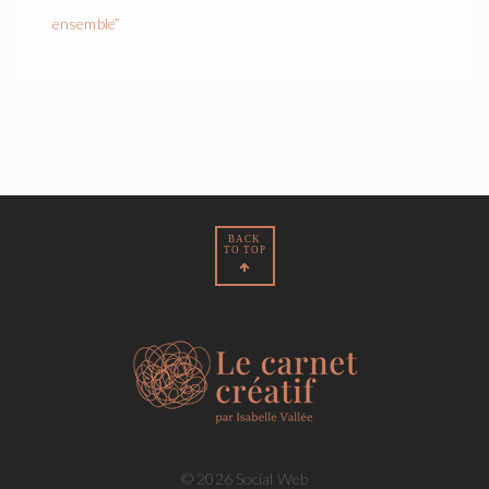
ensemble”
BACK
TO TOP
© 2026 Social Web