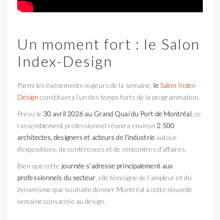
Un moment fort : le Salon
Index-Design
Parmi les événements majeurs de la semaine,
le
Salon Index-
Design
constituera l’un des temps forts de la programmation.
Prévu le
30 avril 2026 au Grand Quai du Port de Montréal
, ce
rassemblement professionnel réunira environ
2 500
architectes, designers et acteurs de l’industrie
autour
d’expositions, de conférences et de rencontres d’affaires.
Bien que cette
journée s’adresse principalement aux
professionnels
du secteur
, elle témoigne de l’ampleur et du
dynamisme que souhaite donner Montréal à cette nouvelle
semaine consacrée au design.