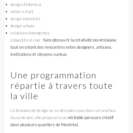
design d’intérieur
métiers d’art
design industriel
design urbain
créations émergentes
L’objectif est clair :
faire découvrir la créativité montréalaise
tout en créant des rencontres entre designers, artisans,
institutions et citoyens curieux
.
Une programmation
répartie à travers toute
la ville
La Semaine de design ne se déroulera pas dans un seul lieu.
Au contraire, elle proposera un
véritable parcours créatif
dans plusieurs quartiers de Montréal
.