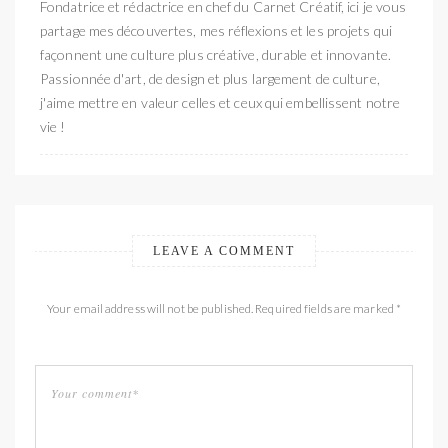
Fondatrice et rédactrice en chef du Carnet Créatif, ici je vous
partage mes découvertes, mes réflexions et les projets qui
façonnent une culture plus créative, durable et innovante.
Passionnée d'art, de design et plus largement de culture,
j'aime mettre en valeur celles et ceux qui embellissent notre
vie !
LEAVE A COMMENT
Your email address will not be published. Required fields are marked *