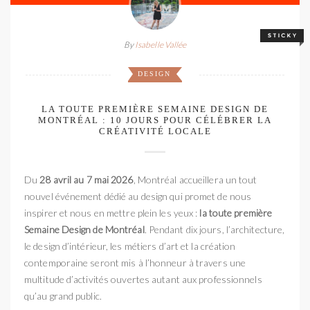
By
Isabelle Vallée
DESIGN
LA TOUTE PREMIÈRE SEMAINE DESIGN DE
MONTRÉAL : 10 JOURS POUR CÉLÉBRER LA
CRÉATIVITÉ LOCALE
Du
28 avril au 7 mai 2026
, Montréal accueillera un tout
nouvel événement dédié au design qui promet de nous
inspirer et nous en mettre plein les yeux :
la toute première
Semaine Design de Montréal
. Pendant dix jours, l’architecture,
le design d’intérieur, les métiers d’art et la création
contemporaine seront mis à l’honneur à travers une
multitude d’activités ouvertes autant aux professionnels
qu’au grand public.