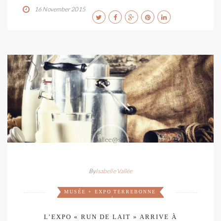
16 November 2015
By
Isabelle Vallée
MUSÉE + EXPO
TERREBONNE
,
L’EXPO « RUN DE LAIT » ARRIVE À