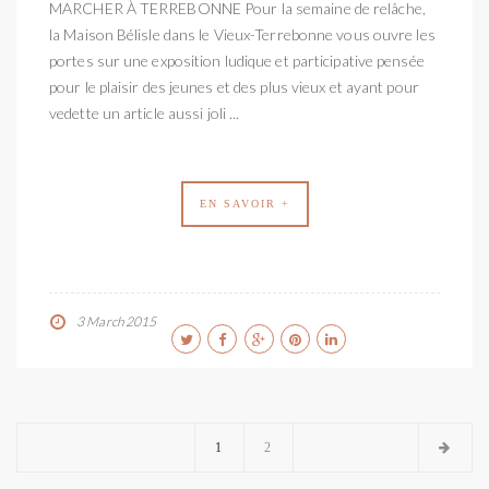
MARCHER À TERREBONNE Pour la semaine de relâche,
la Maison Bélisle dans le Vieux-Terrebonne vous ouvre les
portes sur une exposition ludique et participative pensée
pour le plaisir des jeunes et des plus vieux et ayant pour
vedette un article aussi joli ...
EN SAVOIR +
3 March 2015
1
2