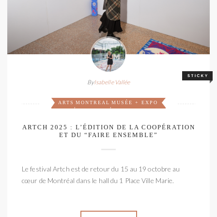
By
Isabelle Vallée
ARTS
MONTREAL
MUSÉE + EXPO
,
,
ARTCH 2025 : L’ÉDITION DE LA COOPÉRATION
ET DU “FAIRE ENSEMBLE”
Le festival Artch est de retour du 15 au 19 octobre au
cœur de Montréal dans le hall du 1 Place Ville Marie.