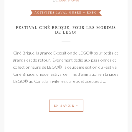
By
Isabelle Vallée
ACTIVITÉS
LAVAL
MUSÉE + EXPO
,
,
FESTIVAL CINÉ BRIQUE, POUR LES MORDUS
DE LEGO!
Ciné Brique, la grande Exposition de LEGO® pour petits et
grands est de retour! Événement dédié aux passionnés et
collectionneurs de LEGO®, la deuxième édition du Festival
Ciné Brique, unique festival de films d’animation en briques
LEGO® au Canada, invite les curieux et adeptes à ...
EN SAVOIR +