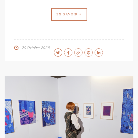
EN SAVOIR +
20 October 2025