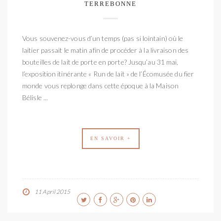
TERREBONNE
Vous souvenez-vous d’un temps (pas si lointain) où le
laitier passait le matin afin de procéder à la livraison des
bouteilles de lait de porte en porte? Jusqu’au 31 mai,
l’exposition itinérante « Run de lait » de l’Écomusée du fier
monde vous replonge dans cette époque à la Maison
Bélisle ...
EN SAVOIR +
11 April 2015