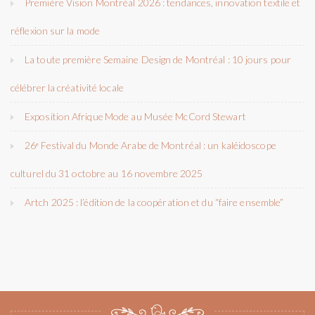
Première Vision Montréal 2026 : tendances, innovation textile et
réflexion sur la mode
La toute première Semaine Design de Montréal : 10 jours pour
célébrer la créativité locale
Exposition Afrique Mode au Musée McCord Stewart
26ᵉ Festival du Monde Arabe de Montréal : un kaléidoscope
culturel du 31 octobre au 16 novembre 2025
Artch 2025 : l’édition de la coopération et du “faire ensemble”