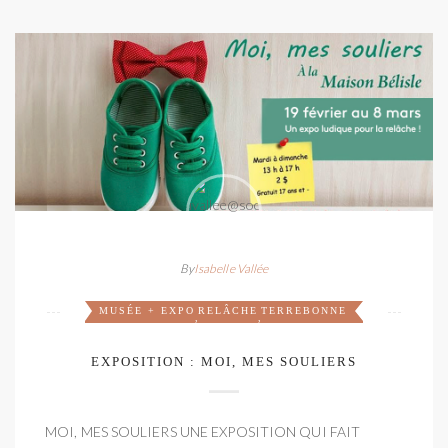
By
Isabelle Vallée
MUSÉE + EXPO
RELÂCHE
TERREBONNE
,
,
EXPOSITION : MOI, MES SOULIERS
MOI, MES SOULIERS UNE EXPOSITION QUI FAIT