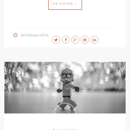
EN SAVOIR +
26 February 2016