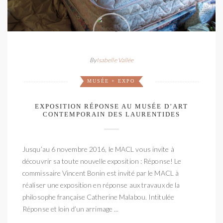
By
Isabelle Vallée
MUSÉE + EXPO
EXPOSITION RÉPONSE AU MUSÉE D’ART
CONTEMPORAIN DES LAURENTIDES
Jusqu’au 6 novembre 2016, le MACL vous invite à
découvrir sa toute nouvelle exposition : Réponse! Le
commissaire Vincent Bonin est invité par le MACL à
réaliser une exposition en réponse aux travaux de la
philosophe française Catherine Malabou. Intitulée
Réponse et loin d’un arrimage ...