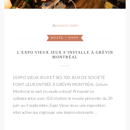
By
Isabelle Vallée
MUSÉE + EXPO
L’EXPO VIEUX JEUX S’INSTALLE À GRÉVIN
MONTRÉAL
L’EXPO VIEUX JEUX ET SES 700 JEUX DE SOCIÉTÉ
FONT LEUR ENTRÉE À GRÉVIN MONTRÉAL Grévin
Montréal se met en mode estival! Présenté en
collaboration avec IDCréation, le musée présente, du 20
juin au 3 septembre, Expo Vieux Jeux, une exposition
interactive qui regroupe une impressionnante ...