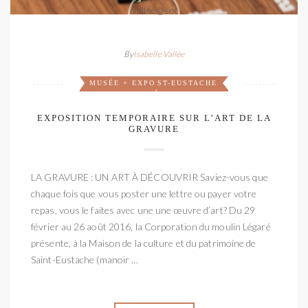
By
Isabelle Vallée
MUSÉE + EXPO
ST-EUSTACHE
,
EXPOSITION TEMPORAIRE SUR L’ART DE LA
GRAVURE
LA GRAVURE : UN ART À DÉCOUVRIR Saviez-vous que
chaque fois que vous poster une lettre ou payer votre
repas, vous le faites avec une une œuvre d’art? Du 29
février au 26 août 2016, la Corporation du moulin Légaré
présente, à la Maison de la culture et du patrimoine de
Saint-Eustache (manoir ...