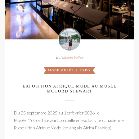
By
Isabelle Vallée
MODE
MUSÉE + EXPO
,
EXPOSITION AFRIQUE MODE AU MUSÉE
MCCORD STEWART
Du 25 septembre 2025 au 1er février 2026, le
Musée McCord Stewart accueille en exclusivité canadienne
l’exposition Afrique Mode (en anglais Africa Fashion).