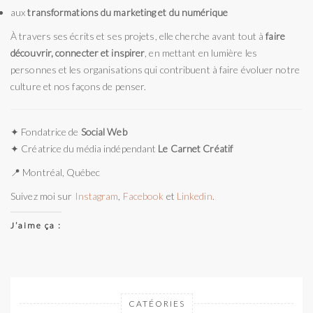
aux
transformations du marketing et du numérique
À travers ses écrits et ses projets, elle cherche avant tout à
faire
découvrir, connecter et inspirer
, en mettant en lumière les
personnes et les organisations qui contribuent à faire évoluer notre
culture et nos façons de penser.
✦ Fondatrice de
Social Web
✦ Créatrice du média indépendant
Le Carnet Créatif
📍 Montréal, Québec
Suivez moi sur
Instagram
,
Facebook
et
Linkedin
.
J’aime ça :
CATÉORIES