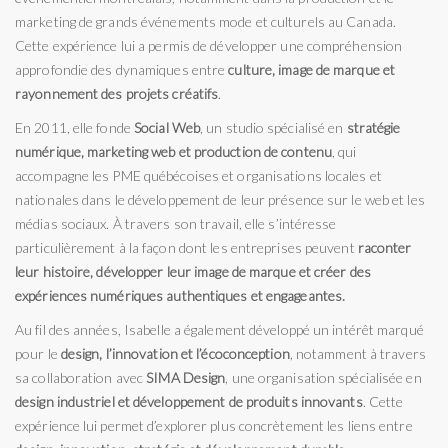
marketing de grands événements mode et culturels au Canada.
Cette expérience lui a permis de développer une compréhension
approfondie des dynamiques entre
culture, image de marque et
rayonnement des projets créatifs
.
En 2011, elle fonde
Social Web
, un studio spécialisé en
stratégie
numérique, marketing web et production de contenu
, qui
accompagne les PME québécoises et organisations locales et
nationales dans le développement de leur présence sur le web et les
médias sociaux. À travers son travail, elle s’intéresse
particulièrement à la façon dont les entreprises peuvent
raconter
leur histoire, développer leur image de marque et créer des
expériences numériques authentiques et engageantes.
Au fil des années, Isabelle a également développé un intérêt marqué
pour le
design, l’innovation et l’écoconception
, notamment à travers
sa collaboration avec
SIMA Design
, une organisation spécialisée en
design industriel et développement de produits innovants
. Cette
expérience lui permet d’explorer plus concrètement les liens entre