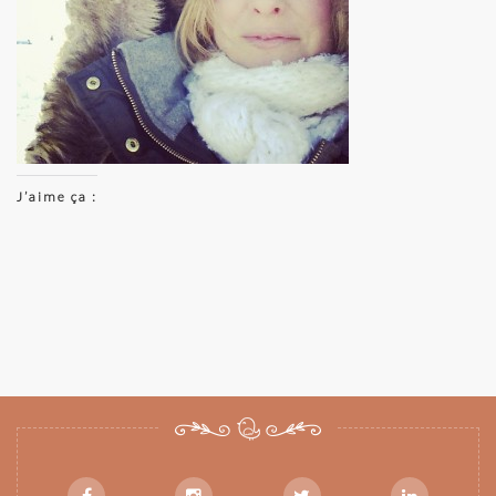
J’aime ça :