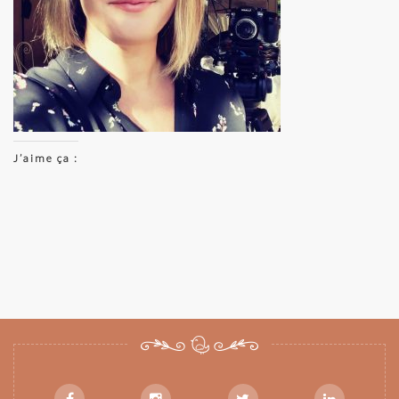
J’aime ça :