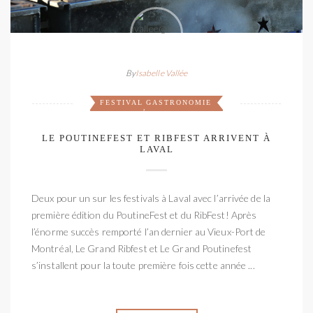
By
Isabelle Vallée
FESTIVAL
GASTRONOMIE
,
LE POUTINEFEST ET RIBFEST ARRIVENT À
LAVAL
Deux pour un sur les festivals à Laval avec l’arrivée de la
première édition du PoutineFest et du RibFest! Après
l’énorme succès remporté l’an dernier au Vieux­-Port de
Montréal, L​e Grand Ribfest et L​e Grand Poutinefest
s’installent pour la toute première fois cette année ...