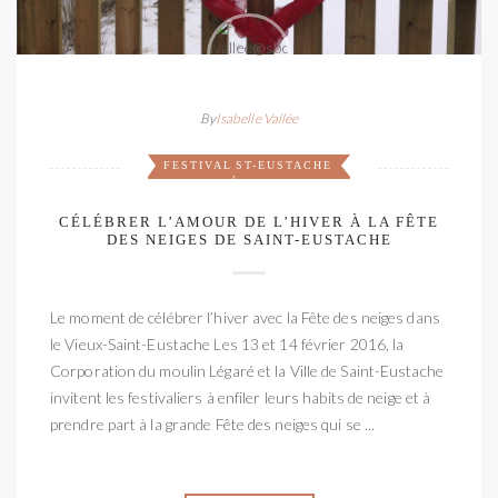
By
Isabelle Vallée
FESTIVAL
ST-EUSTACHE
,
CÉLÉBRER L’AMOUR DE L’HIVER À LA FÊTE
DES NEIGES DE SAINT-EUSTACHE
Le moment de célébrer l’hiver avec la Fête des neiges dans
le Vieux-Saint-Eustache Les 13 et 14 février 2016, la
Corporation du moulin Légaré et la Ville de Saint-Eustache
invitent les festivaliers à enfiler leurs habits de neige et à
prendre part à la grande Fête des neiges qui se ...