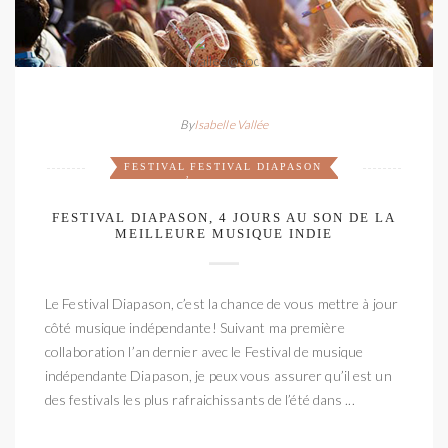
By
Isabelle Vallée
FESTIVAL
FESTIVAL DIAPASON
,
FESTIVAL DIAPASON, 4 JOURS AU SON DE LA
MEILLEURE MUSIQUE INDIE
Le Festival Diapason, c’est la chance de vous mettre à jour
côté musique indépendante! Suivant ma première
collaboration l’an dernier avec le Festival de musique
indépendante Diapason, je peux vous assurer qu’il est un
des festivals les plus rafraichissants de l’été dans ...