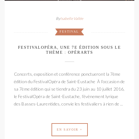
By
Isabelle Vallée
FESTIVAL
FESTIVALOPÉRA, UNE 7E ÉDITION SOUS LE
THÈME : OPÉRARTS
Concerts, exposition et conférence ponctueront la 7ème
édition du FestivalOpéra de Saint-Eustache À l’occasion de
sa 7ème édition qui se tiendra du 23 juin au 10 juillet 2016,
le FestivalOpéra de Saint-Eustache, l’évènement lyrique
des Basses-Laurentides, convie les festivaliers à rien de ...
EN SAVOIR +