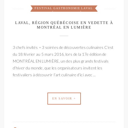
FESTIVAL
GASTRONOMIE
LAVAL
,
,
LAVAL, RÉGION QUÉBÉCOISE EN VEDETTE À
MONTRÉAL EN LUMIÈRE
3 chefs invités = 3 soirées de découvertes culinaires C’est
du 18 février au 5 mars 2016, lors de la 17e édition de
MONTRÉAL EN LUMIÈRE, un des plus grands festivals
d’hiver du monde, que les organisateurs invitent les
festivaliers à découvrir l’art culinaire d’ici avec ...
EN SAVOIR +