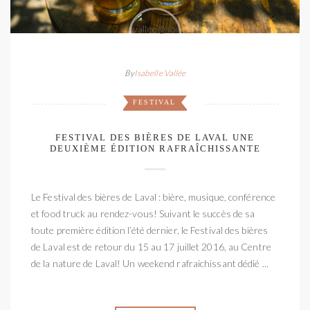
By
Isabelle Vallée
FESTIVAL
FESTIVAL DES BIÈRES DE LAVAL UNE
DEUXIÈME ÉDITION RAFRAÎCHISSANTE
Le Festival des bières de Laval : bière, musique, conférence
et food truck au rendez-vous! Suivant le succès de sa
toute première édition l’été dernier, le Festival des bières
de Laval est de retour du 15 au 17 juillet 2016, au Centre
de la nature de Laval! Un weekend rafraichissant dédié ...