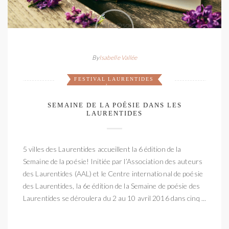
By
Isabelle Vallée
FESTIVAL
LAURENTIDES
,
SEMAINE DE LA POÉSIE DANS LES
LAURENTIDES
5 villes des Laurentides accueillent la 6 édition de la
Semaine de la poésie! Initiée par l’Association des auteurs
des Laurentides (AAL) et le Centre international de poésie
des Laurentides, la 6e édition de la Semaine de poésie des
Laurentides se déroulera du 2 au 10 avril 2016 dans cinq ...