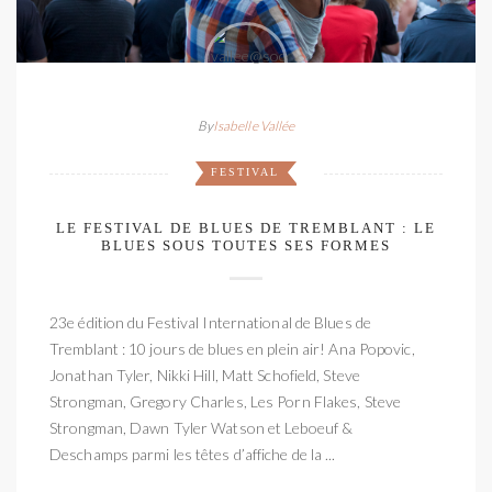
By
Isabelle Vallée
FESTIVAL
LE FESTIVAL DE BLUES DE TREMBLANT : LE
BLUES SOUS TOUTES SES FORMES
23e édition du Festival International de Blues de
Tremblant : 10 jours de blues en plein air! Ana Popovic,
Jonathan Tyler, Nikki Hill, Matt Schofield, Steve
Strongman, Gregory Charles, Les Porn Flakes, Steve
Strongman, Dawn Tyler Watson et Leboeuf &
Deschamps parmi les têtes d’affiche de la ...