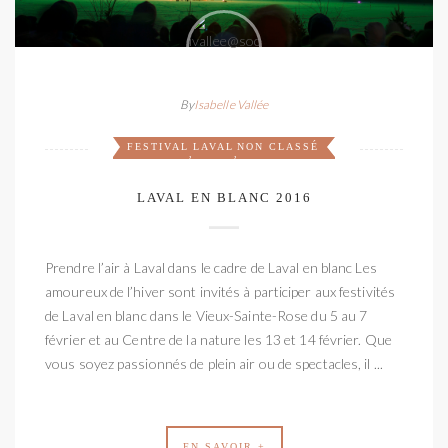
By
Isabelle Vallée
FESTIVAL
LAVAL
NON CLASSÉ
,
,
LAVAL EN BLANC 2016
Prendre l’air à Laval dans le cadre de Laval en blanc Les
amoureux de l’hiver sont invités à participer aux festivités
de Laval en blanc dans le Vieux-Sainte-Rose du 5 au 7
février et au Centre de la nature les 13 et 14 février. Que
vous soyez passionnés de plein air ou de spectacles, il ...
EN SAVOIR +