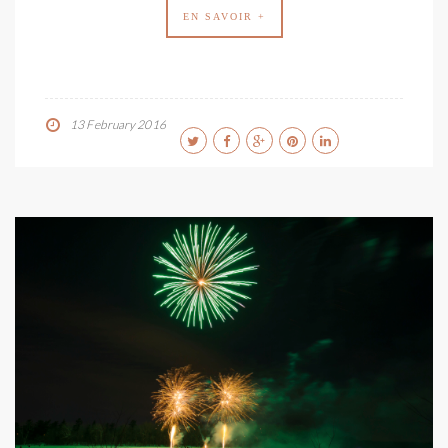
EN SAVOIR +
13 February 2016