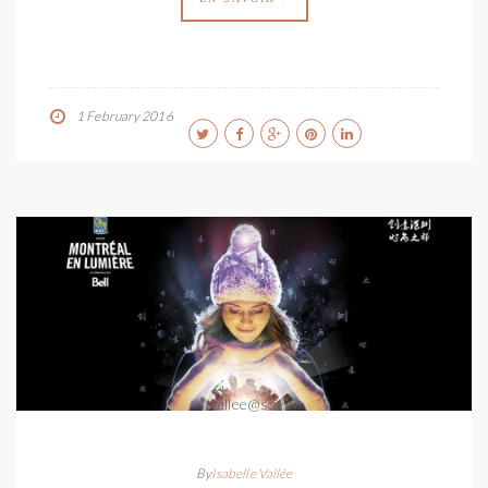
1 February 2016
By
Isabelle Vallée