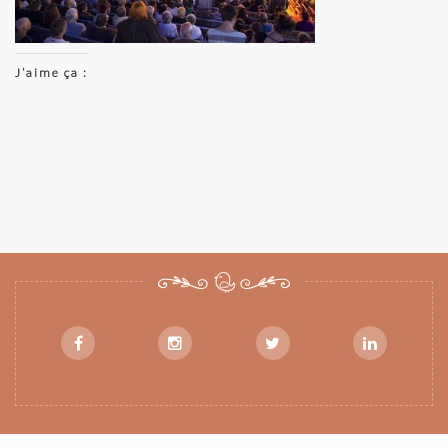
J’aime ça :