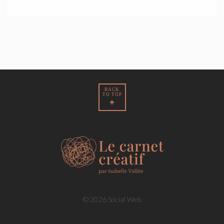
BACK
TO TOP
© 2026 Social Web