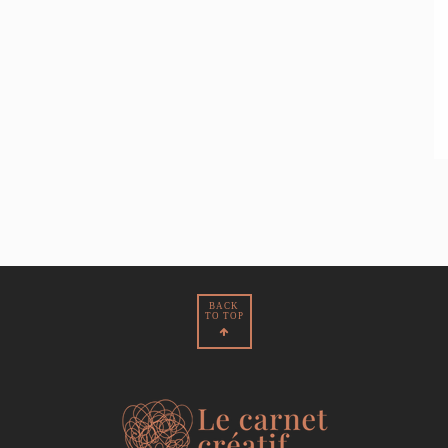
BACK
TO TOP