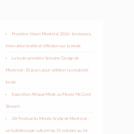
Première Vision Montréal 2026 : tendances,
innovation textile et réflexion sur la mode
La toute première Semaine Design de
Montréal : 10 jours pour célébrer la créativité
locale
Exposition Afrique Mode au Musée McCord
Stewart
26ᵉ Festival du Monde Arabe de Montréal :
un kaléidoscope culturel du 31 octobre au 16