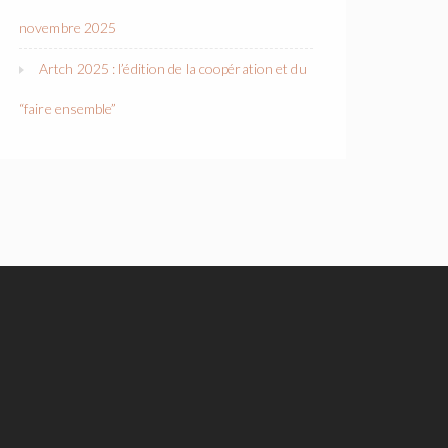
novembre 2025
Artch 2025 : l’édition de la coopération et du
“faire ensemble”