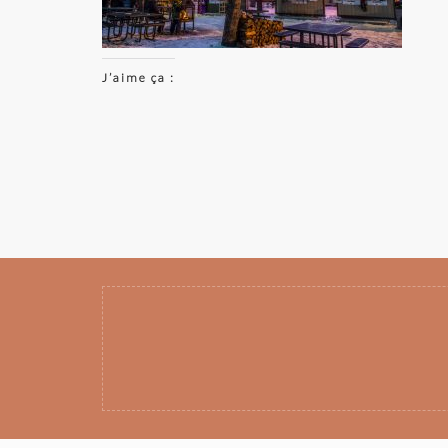
J’aime ça :