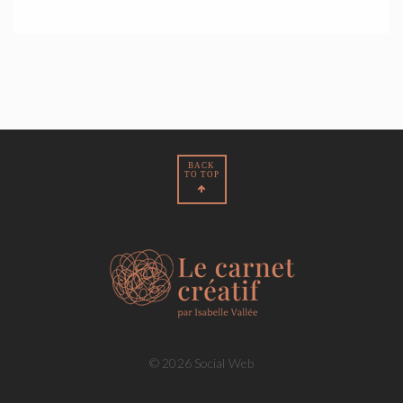
BACK
TO TOP
© 2026 Social Web