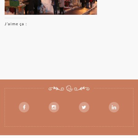
J’aime ça :