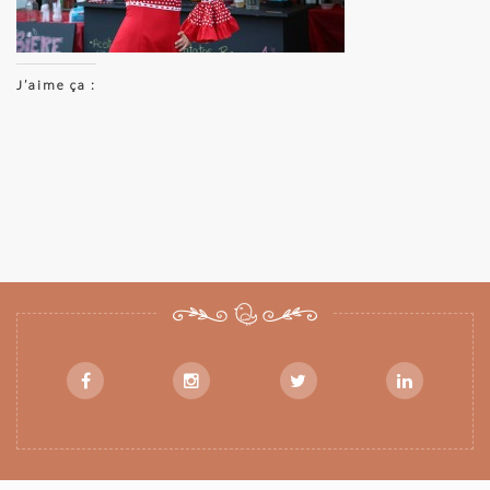
J’aime ça :