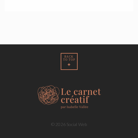
BACK
TO TOP
© 2026 Social Web