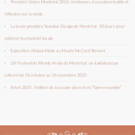
Première Vision Montréal 2026 : tendances, innovation textile et
réflexion sur la mode
La toute première Semaine Design de Montréal : 10 jours pour
célébrer la créativité locale
Exposition Afrique Mode au Musée McCord Stewart
26ᵉ Festival du Monde Arabe de Montréal : un kaléidoscope
culturel du 31 octobre au 16 novembre 2025
Artch 2025 : l’édition de la coopération et du “faire ensemble”