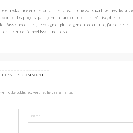
ce et rédactrice en chef du Carnet Créatif, ici je vous partage mes découve
exions et les projets qui façonnent une culture plus créative, durable et
e. Passionnée d'art, de design et plus largement de culture, j'aime mettre 
elles et ceux qui embellissent notre vie !
LEAVE A COMMENT
will not be published. Required fields are marked *