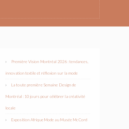
Première Vision Montréal 2026 : tendances,
innovation textile et réflexion sur la mode
La toute première Semaine Design de
Montréal : 10 jours pour célébrer la créativité
locale
Exposition Afrique Mode au Musée McCord