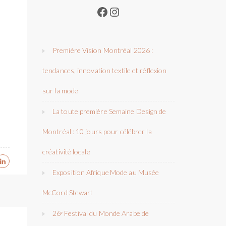
Facebook
Instagram
Première Vision Montréal 2026 :
tendances, innovation textile et réflexion
sur la mode
La toute première Semaine Design de
Montréal : 10 jours pour célébrer la
créativité locale
Exposition Afrique Mode au Musée
McCord Stewart
26ᵉ Festival du Monde Arabe de