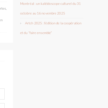
Montréal : un kaléidoscope culturel du 31
rtes,
octobre au 16 novembre 2025
en
Artch 2025 : l’édition de la coopération
et du “faire ensemble”