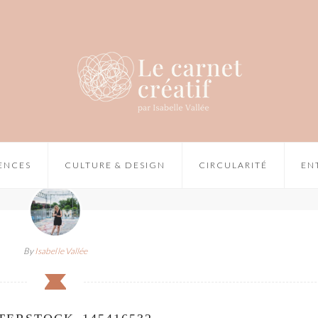
IENCES
CULTURE & DESIGN
CIRCULARITÉ
EN
By
Isabelle Vallée