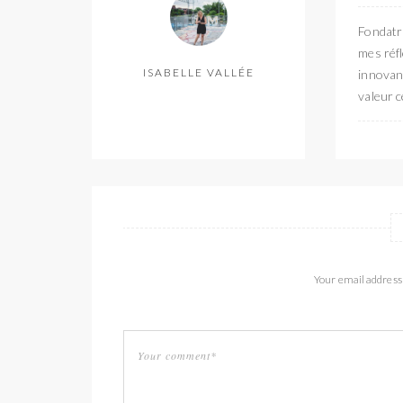
Fondatri
mes réfl
ISABELLE VALLÉE
innovant
valeur c
Your email address 