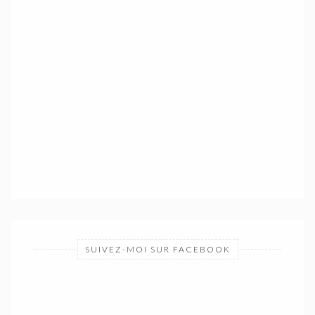
SUIVEZ-MOI SUR FACEBOOK