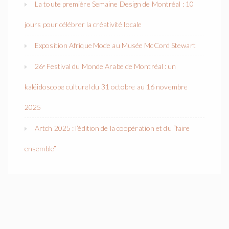
La toute première Semaine Design de Montréal : 10
jours pour célébrer la créativité locale
Exposition Afrique Mode au Musée McCord Stewart
26ᵉ Festival du Monde Arabe de Montréal : un
kaléidoscope culturel du 31 octobre au 16 novembre
2025
Artch 2025 : l’édition de la coopération et du “faire
ensemble”