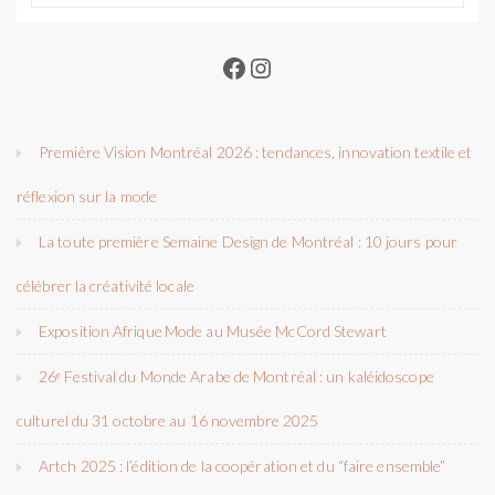
Facebook
Instagram
Première Vision Montréal 2026 : tendances, innovation textile et
réflexion sur la mode
La toute première Semaine Design de Montréal : 10 jours pour
célébrer la créativité locale
Exposition Afrique Mode au Musée McCord Stewart
26ᵉ Festival du Monde Arabe de Montréal : un kaléidoscope
culturel du 31 octobre au 16 novembre 2025
Artch 2025 : l’édition de la coopération et du “faire ensemble”