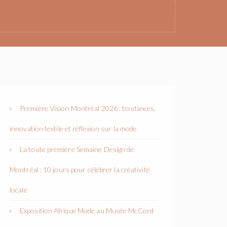
Première Vision Montréal 2026 : tendances,
innovation textile et réflexion sur la mode
La toute première Semaine Design de
Montréal : 10 jours pour célébrer la créativité
locale
Exposition Afrique Mode au Musée McCord