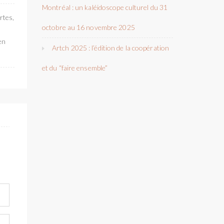
Montréal : un kaléidoscope culturel du 31
rtes,
octobre au 16 novembre 2025
en
Artch 2025 : l’édition de la coopération
et du “faire ensemble”