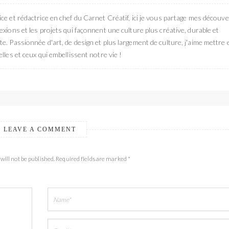
ce et rédactrice en chef du Carnet Créatif, ici je vous partage mes découve
exions et les projets qui façonnent une culture plus créative, durable et
e. Passionnée d'art, de design et plus largement de culture, j'aime mettre 
elles et ceux qui embellissent notre vie !
LEAVE A COMMENT
will not be published. Required fields are marked *