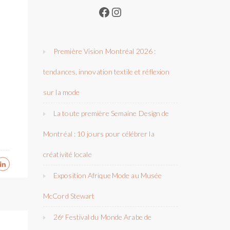
Facebook
Instagram
Première Vision Montréal 2026 :
tendances, innovation textile et réflexion
sur la mode
La toute première Semaine Design de
Montréal : 10 jours pour célébrer la
créativité locale
Exposition Afrique Mode au Musée
McCord Stewart
26ᵉ Festival du Monde Arabe de