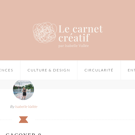
IENCES
CULTURE & DESIGN
CIRCULARITÉ
EN
By
Isabelle Vallée