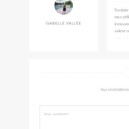
Fondatri
mes réfl
ISABELLE VALLÉE
innovant
valeur c
Your email address 