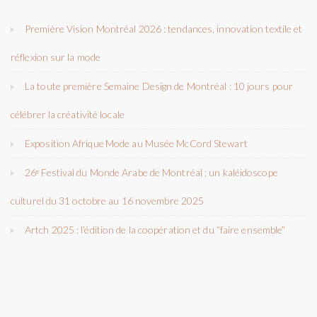
Première Vision Montréal 2026 : tendances, innovation textile et
réflexion sur la mode
La toute première Semaine Design de Montréal : 10 jours pour
célébrer la créativité locale
Exposition Afrique Mode au Musée McCord Stewart
26ᵉ Festival du Monde Arabe de Montréal : un kaléidoscope
culturel du 31 octobre au 16 novembre 2025
Artch 2025 : l’édition de la coopération et du “faire ensemble”