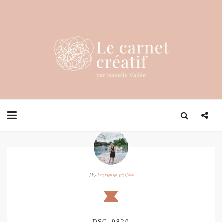
By
Isabelle Vallée
DSC_9820