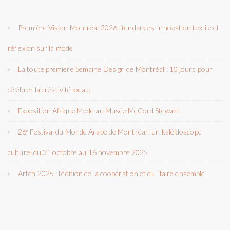
Première Vision Montréal 2026 : tendances, innovation textile et
réflexion sur la mode
La toute première Semaine Design de Montréal : 10 jours pour
célébrer la créativité locale
Exposition Afrique Mode au Musée McCord Stewart
26ᵉ Festival du Monde Arabe de Montréal : un kaléidoscope
culturel du 31 octobre au 16 novembre 2025
Artch 2025 : l’édition de la coopération et du “faire ensemble”