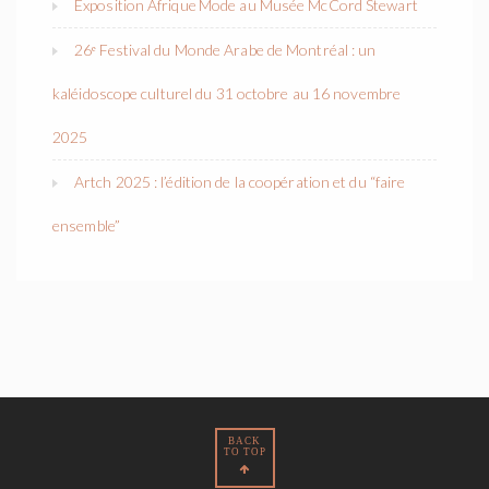
Exposition Afrique Mode au Musée McCord Stewart
26ᵉ Festival du Monde Arabe de Montréal : un
kaléidoscope culturel du 31 octobre au 16 novembre
2025
Artch 2025 : l’édition de la coopération et du “faire
ensemble”
BACK
TO TOP