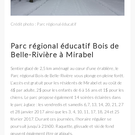
Crédit photo : Parc régional éducatif
Parc régional éducatif Bois de
Belle-Rivière à Mirabel
Sentier glacé de 2,5 km aménagé au cœur d’une érablière, le
Parc régional Bois de Belle-Rivière vous plonge en pleine forêt.
L’accès est gratuit pour les résidents de Mirabel et au coût de
6$ par adulte, 2$ pour les enfants de 6 à 16 ans et 1$ pour les
chiens. Le parc propose également 14 soirées éclairées dans
le parc à glace : les vendredis et samedis 6,7, 13, 14, 20, 21, 27
et 28 janvier 2017 ainsi que les 3, 4, 10, 11, 17, 18, 24 et 25
février 2017. Durant ces journées, l’horaire régulier se
poursuit jusqu’à 21h00. Raquette, glissade et ski de fond
peuvent également être pratiqués.