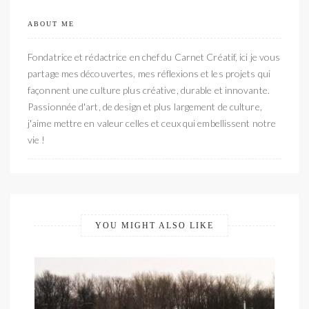
ABOUT ME
Fondatrice et rédactrice en chef du Carnet Créatif, ici je vous
partage mes découvertes, mes réflexions et les projets qui
façonnent une culture plus créative, durable et innovante.
Passionnée d'art, de design et plus largement de culture,
j'aime mettre en valeur celles et ceux qui embellissent notre
vie !
YOU MIGHT ALSO LIKE