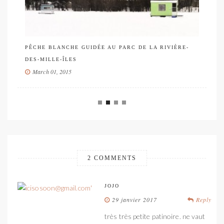
5 
PÊCHE BLANCHE GUIDÉE AU PARC DE LA RIVIÈRE-
PE
DES-MILLE-ÎLES
March 01, 2015
2 COMMENTS
JOJO
29 janvier 2017
Reply
très très petite patinoire. ne vaut