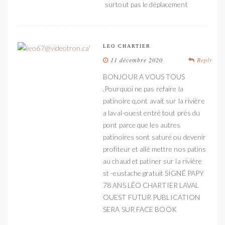
surtout pas le déplacement
LEO CHARTIER
11 décembre 2020
Reply
BONJOUR A VOUS TOUS
.Pourquoi ne pas refaire la
patinoire q,ont avait sur la rivière
a laval-ouest entré tout près du
pont parce que les autres
patinoires sont saturé ou devenir
profiteur et allé mettre nos patins
au chaud et patiner sur la rivière
st -eustache gratuit SIGNÉ PAPY
78 ANS LÉO CHARTIER LAVAL
OUEST FUTUR PUBLICATION
SERA SUR FACE BOOK