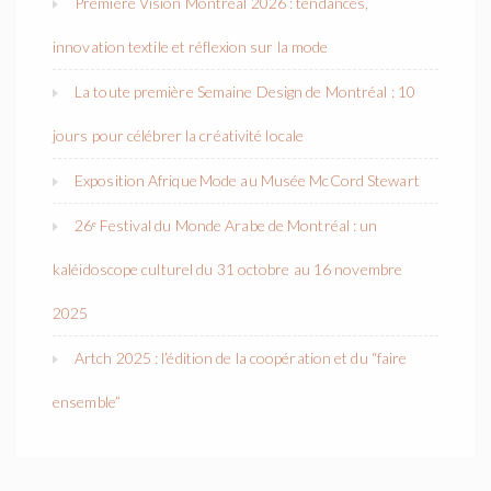
Première Vision Montréal 2026 : tendances,
innovation textile et réflexion sur la mode
La toute première Semaine Design de Montréal : 10
jours pour célébrer la créativité locale
Exposition Afrique Mode au Musée McCord Stewart
26ᵉ Festival du Monde Arabe de Montréal : un
kaléidoscope culturel du 31 octobre au 16 novembre
2025
Artch 2025 : l’édition de la coopération et du “faire
ensemble”