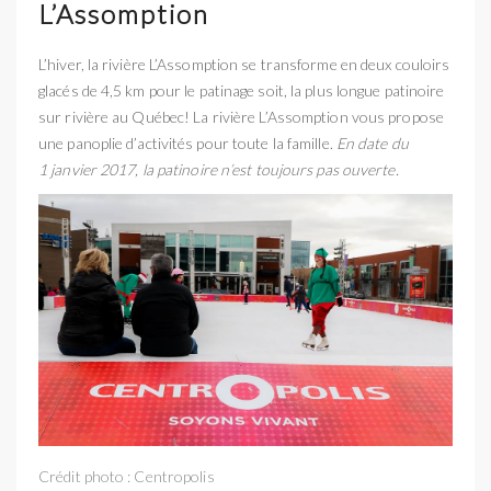
L’Assomption
L’hiver, la rivière L’Assomption se transforme en deux couloirs
glacés de 4,5 km pour le patinage soit, la plus longue patinoire
sur rivière au Québec! La rivière L’Assomption vous propose
une panoplie d’activités pour toute la famille.
En date du
1 janvier 2017, la patinoire n’est toujours pas ouverte.
Crédit photo : Centropolis