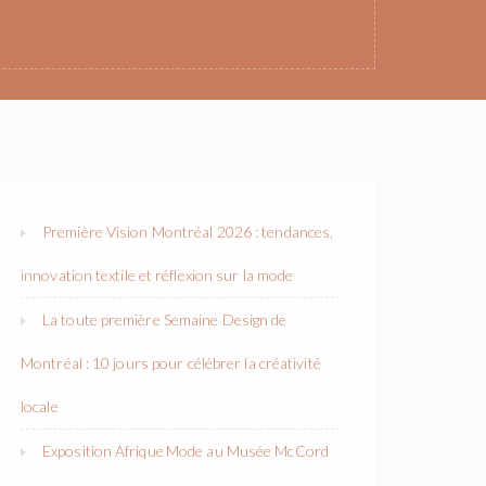
Première Vision Montréal 2026 : tendances,
innovation textile et réflexion sur la mode
La toute première Semaine Design de
Montréal : 10 jours pour célébrer la créativité
locale
Exposition Afrique Mode au Musée McCord