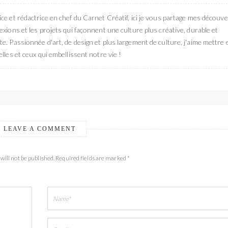
ce et rédactrice en chef du Carnet Créatif, ici je vous partage mes découve
exions et les projets qui façonnent une culture plus créative, durable et
e. Passionnée d'art, de design et plus largement de culture, j'aime mettre 
elles et ceux qui embellissent notre vie !
LEAVE A COMMENT
will not be published. Required fields are marked *