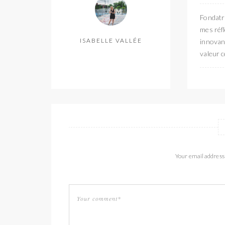
Fondatri
mes réfl
ISABELLE VALLÉE
innovant
valeur c
Your email address 