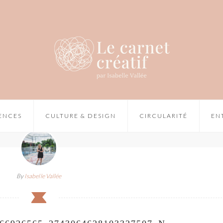
IENCES
CULTURE & DESIGN
CIRCULARITÉ
EN
By
Isabelle Vallée