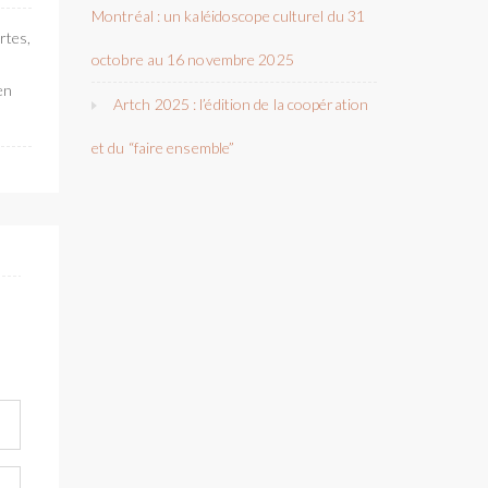
Montréal : un kaléidoscope culturel du 31
rtes,
octobre au 16 novembre 2025
en
Artch 2025 : l’édition de la coopération
et du “faire ensemble”