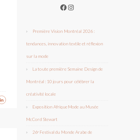
Facebook
Instagram
Première Vision Montréal 2026 :
tendances, innovation textile et réflexion
sur la mode
La toute première Semaine Design de
Montréal : 10 jours pour célébrer la
créativité locale
Exposition Afrique Mode au Musée
McCord Stewart
26ᵉ Festival du Monde Arabe de