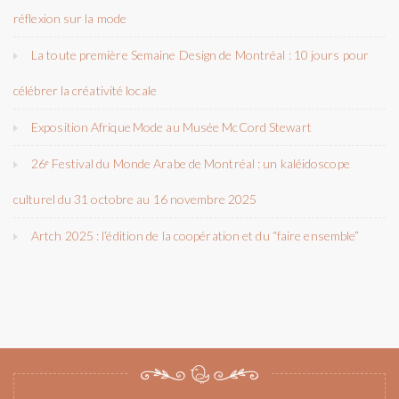
réflexion sur la mode
La toute première Semaine Design de Montréal : 10 jours pour
célébrer la créativité locale
Exposition Afrique Mode au Musée McCord Stewart
26ᵉ Festival du Monde Arabe de Montréal : un kaléidoscope
culturel du 31 octobre au 16 novembre 2025
Artch 2025 : l’édition de la coopération et du “faire ensemble”