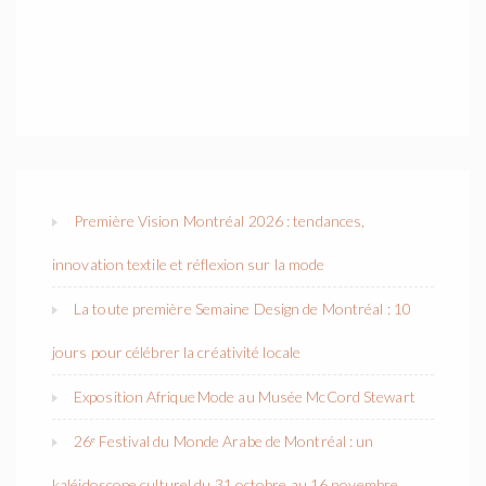
Première Vision Montréal 2026 : tendances,
innovation textile et réflexion sur la mode
La toute première Semaine Design de Montréal : 10
jours pour célébrer la créativité locale
Exposition Afrique Mode au Musée McCord Stewart
26ᵉ Festival du Monde Arabe de Montréal : un
kaléidoscope culturel du 31 octobre au 16 novembre