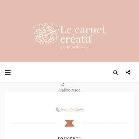
By
Isabelle Vallée
DSC00972