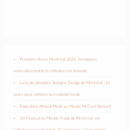
Première Vision Montréal 2026 : tendances,
innovation textile et réflexion sur la mode
La toute première Semaine Design de Montréal : 10
jours pour célébrer la créativité locale
Exposition Afrique Mode au Musée McCord Stewart
26ᵉ Festival du Monde Arabe de Montréal : un
kaléidoscope culturel du 31 octobre au 16 novembre