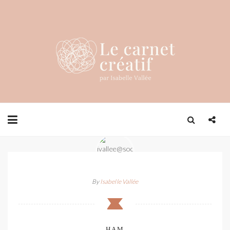
By
Isabelle Vallée
HAM