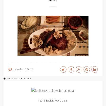
25 March 2015
PREVIOUS POST
ISABELLE VALLÉE