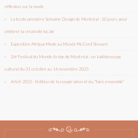
réflexion sur la mode
La toute première Semaine Design de Montréal : 10 jours pour
célébrer la créativité locale
Exposition Afrique Mode au Musée McCord Stewart
26ᵉ Festival du Monde Arabe de Montréal : un kaléidoscope
culturel du 31 octobre au 16 novembre 2025
Artch 2025 : l’édition de la coopération et du “faire ensemble”