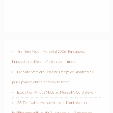
Première Vision Montréal 2026 : tendances,
innovation textile et réflexion sur la mode
La toute première Semaine Design de Montréal : 10
jours pour célébrer la créativité locale
Exposition Afrique Mode au Musée McCord Stewart
26ᵉ Festival du Monde Arabe de Montréal : un
kaléidoscope culturel du 31 octobre au 16 novembre