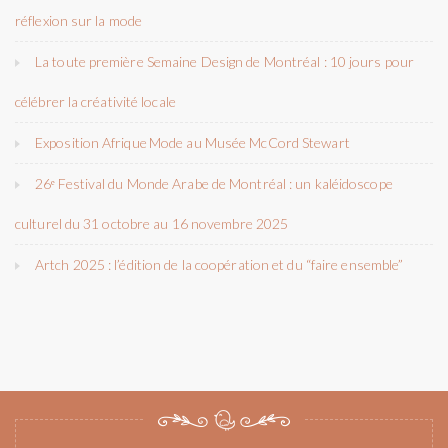
réflexion sur la mode
La toute première Semaine Design de Montréal : 10 jours pour
célébrer la créativité locale
Exposition Afrique Mode au Musée McCord Stewart
26ᵉ Festival du Monde Arabe de Montréal : un kaléidoscope
culturel du 31 octobre au 16 novembre 2025
Artch 2025 : l’édition de la coopération et du “faire ensemble”