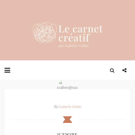
By
Isabelle Vallée
ICEWINE