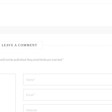
LEAVE A COMMENT
will not be published. Required fields are marked *