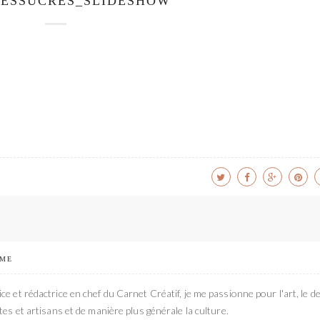
ESSUCRES_SLIDESHOW
 ME
ce et rédactrice en chef du Carnet Créatif, je me passionne pour l'art, le de
stes et artisans et de manière plus générale la culture.