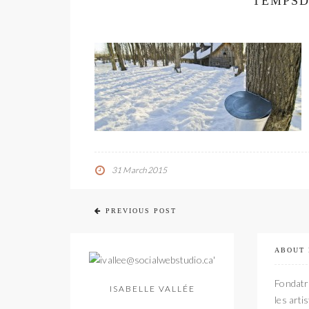
TEMPSD
31 March 2015
PREVIOUS POST
ABOUT
Fondatri
ISABELLE VALLÉE
les arti