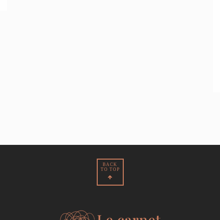
BACK
TO TOP