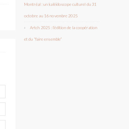
Montréal : un kaléidoscope culturel du 31
octobre au 16 novembre 2025
Artch 2025 : l’édition de la coopération
et du “faire ensemble”