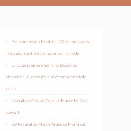
Première Vision Montréal 2026 : tendances,
innovation textile et réflexion sur la mode
La toute première Semaine Design de
Montréal : 10 jours pour célébrer la créativité
locale
Exposition Afrique Mode au Musée McCord
Stewart
26ᵉ Festival du Monde Arabe de Montréal :