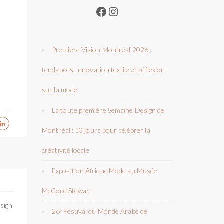
Facebook
Instagram
Première Vision Montréal 2026 :
tendances, innovation textile et réflexion
sur la mode
La toute première Semaine Design de
Montréal : 10 jours pour célébrer la
créativité locale
Exposition Afrique Mode au Musée
McCord Stewart
sign,
26ᵉ Festival du Monde Arabe de