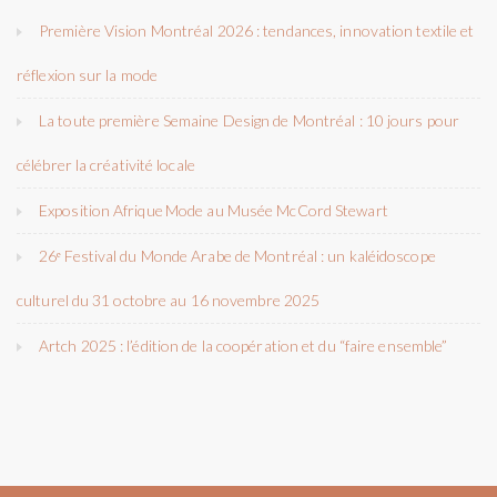
Première Vision Montréal 2026 : tendances, innovation textile et
réflexion sur la mode
La toute première Semaine Design de Montréal : 10 jours pour
célébrer la créativité locale
Exposition Afrique Mode au Musée McCord Stewart
26ᵉ Festival du Monde Arabe de Montréal : un kaléidoscope
culturel du 31 octobre au 16 novembre 2025
Artch 2025 : l’édition de la coopération et du “faire ensemble”