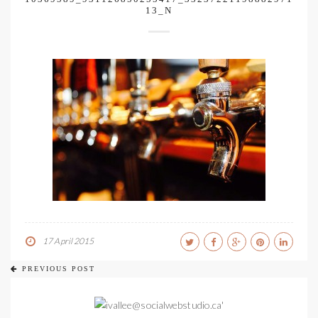
13_N
17 April 2015
PREVIOUS POST