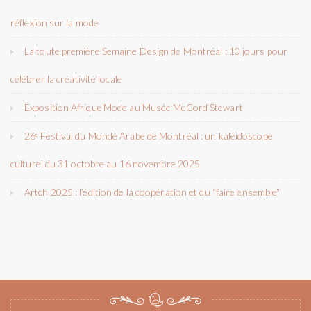
réflexion sur la mode
La toute première Semaine Design de Montréal : 10 jours pour
célébrer la créativité locale
Exposition Afrique Mode au Musée McCord Stewart
26ᵉ Festival du Monde Arabe de Montréal : un kaléidoscope
culturel du 31 octobre au 16 novembre 2025
Artch 2025 : l’édition de la coopération et du “faire ensemble”