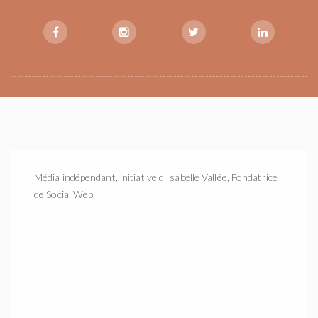
Média indépendant, initiative d'Isabelle Vallée, Fondatrice
de Social Web.