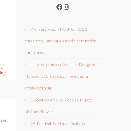
Facebook
Instagram
Première Vision Montréal 2026 :
tendances, innovation textile et réflexion
sur la mode
La toute première Semaine Design de
Montréal : 10 jours pour célébrer la
créativité locale
Exposition Afrique Mode au Musée
McCord Stewart
sign,
26ᵉ Festival du Monde Arabe de