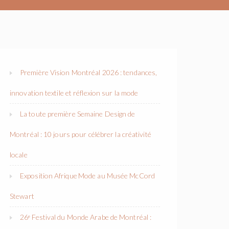
Première Vision Montréal 2026 : tendances,
innovation textile et réflexion sur la mode
La toute première Semaine Design de
Montréal : 10 jours pour célébrer la créativité
locale
Exposition Afrique Mode au Musée McCord
Stewart
26ᵉ Festival du Monde Arabe de Montréal :