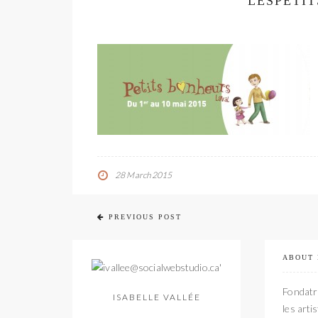
LESPETI
28 March 2015
PREVIOUS POST
ABOUT
Fondatri
ISABELLE VALLÉE
les arti