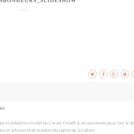
TSBONHEURS_SLIDESHOW
 ME
ce et rédactrice en chef du Carnet Créatif, je me passionne pour l'art, le de
stes et artisans et de manière plus générale la culture.