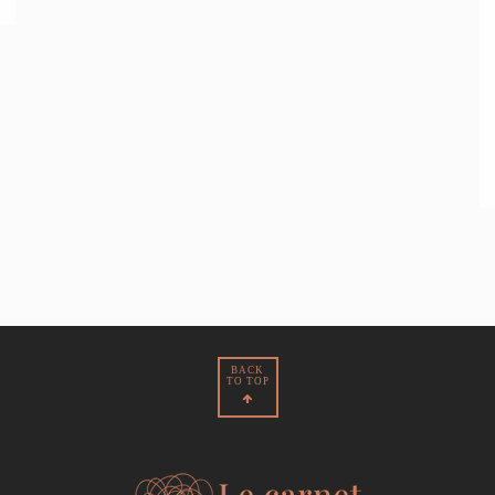
BACK
TO TOP