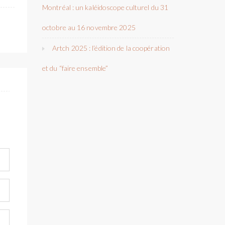
Montréal : un kaléidoscope culturel du 31
octobre au 16 novembre 2025
Artch 2025 : l’édition de la coopération
et du “faire ensemble”