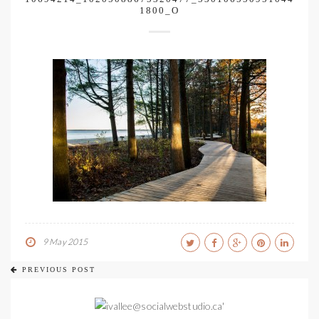
1800_O
9 May 2015
PREVIOUS POST