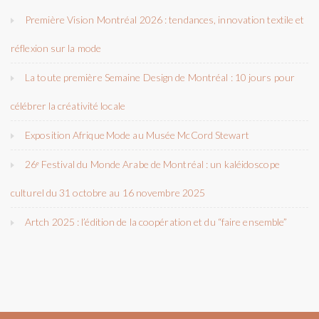
Première Vision Montréal 2026 : tendances, innovation textile et
réflexion sur la mode
La toute première Semaine Design de Montréal : 10 jours pour
célébrer la créativité locale
Exposition Afrique Mode au Musée McCord Stewart
26ᵉ Festival du Monde Arabe de Montréal : un kaléidoscope
culturel du 31 octobre au 16 novembre 2025
Artch 2025 : l’édition de la coopération et du “faire ensemble”