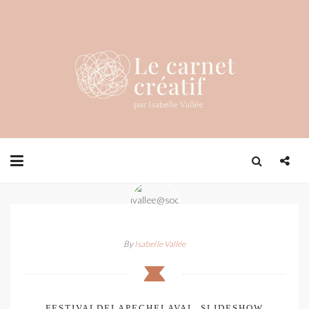
By
Isabelle Vallée
FESTIVALDELAPECHELAVAL_SLIDESHOW