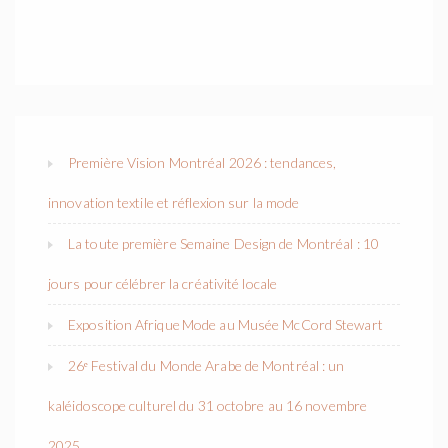
Première Vision Montréal 2026 : tendances,
innovation textile et réflexion sur la mode
La toute première Semaine Design de Montréal : 10
jours pour célébrer la créativité locale
Exposition Afrique Mode au Musée McCord Stewart
26ᵉ Festival du Monde Arabe de Montréal : un
kaléidoscope culturel du 31 octobre au 16 novembre
2025