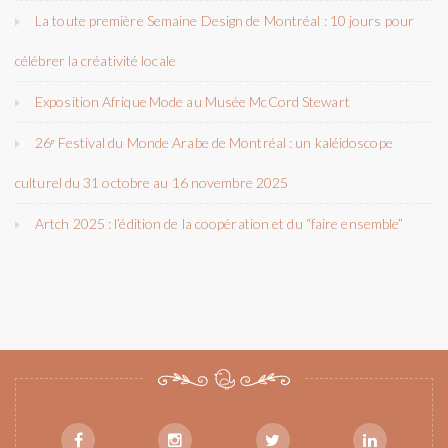
La toute première Semaine Design de Montréal : 10 jours pour
célébrer la créativité locale
Exposition Afrique Mode au Musée McCord Stewart
26ᵉ Festival du Monde Arabe de Montréal : un kaléidoscope
culturel du 31 octobre au 16 novembre 2025
Artch 2025 : l’édition de la coopération et du “faire ensemble”