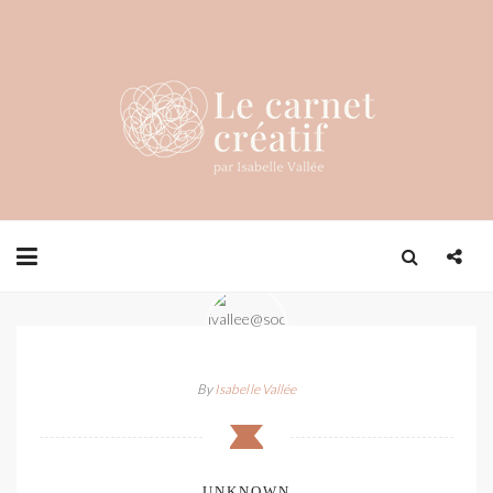
By
Isabelle Vallée
UNKNOWN