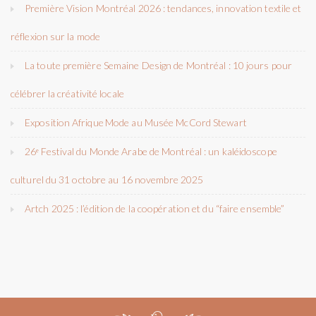
Première Vision Montréal 2026 : tendances, innovation textile et
réflexion sur la mode
La toute première Semaine Design de Montréal : 10 jours pour
célébrer la créativité locale
Exposition Afrique Mode au Musée McCord Stewart
26ᵉ Festival du Monde Arabe de Montréal : un kaléidoscope
culturel du 31 octobre au 16 novembre 2025
Artch 2025 : l’édition de la coopération et du “faire ensemble”