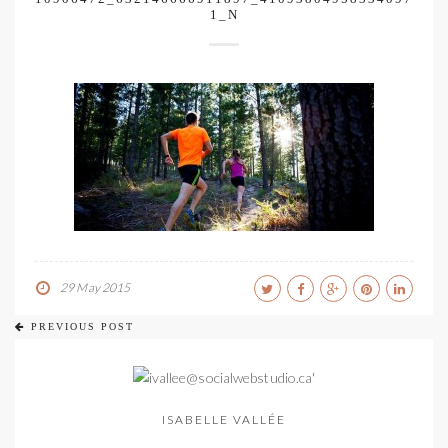
1_N
29 May 2015
PREVIOUS POST
ISABELLE VALLÉE