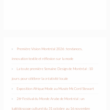
Première Vision Montréal 2026 : tendances,
innovation textile et réflexion sur la mode
La toute première Semaine Design de Montréal : 10
jours pour célébrer la créativité locale
Exposition Afrique Mode au Musée McCord Stewart
26ᵉ Festival du Monde Arabe de Montréal : un
kaléidoscope culturel du 31 octobre au 16 novembre