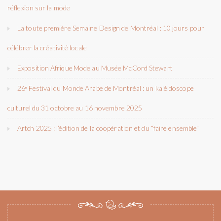
réflexion sur la mode
La toute première Semaine Design de Montréal : 10 jours pour
célébrer la créativité locale
Exposition Afrique Mode au Musée McCord Stewart
26ᵉ Festival du Monde Arabe de Montréal : un kaléidoscope
culturel du 31 octobre au 16 novembre 2025
Artch 2025 : l’édition de la coopération et du “faire ensemble”