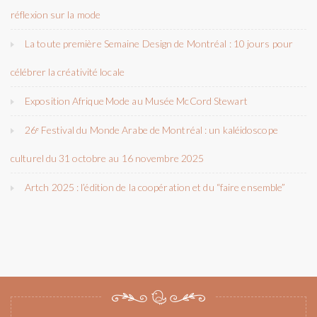
réflexion sur la mode
La toute première Semaine Design de Montréal : 10 jours pour
célébrer la créativité locale
Exposition Afrique Mode au Musée McCord Stewart
26ᵉ Festival du Monde Arabe de Montréal : un kaléidoscope
culturel du 31 octobre au 16 novembre 2025
Artch 2025 : l’édition de la coopération et du “faire ensemble”