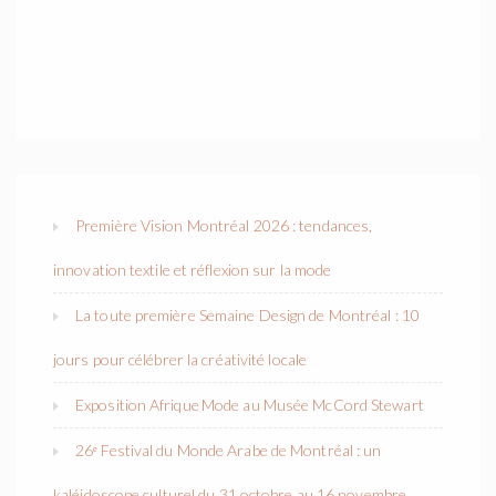
Première Vision Montréal 2026 : tendances,
innovation textile et réflexion sur la mode
La toute première Semaine Design de Montréal : 10
jours pour célébrer la créativité locale
Exposition Afrique Mode au Musée McCord Stewart
26ᵉ Festival du Monde Arabe de Montréal : un
kaléidoscope culturel du 31 octobre au 16 novembre