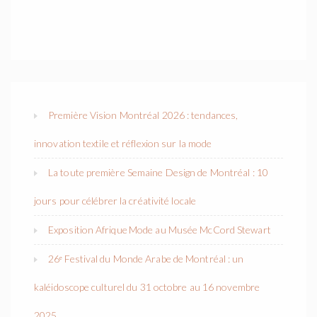
Première Vision Montréal 2026 : tendances,
innovation textile et réflexion sur la mode
La toute première Semaine Design de Montréal : 10
jours pour célébrer la créativité locale
Exposition Afrique Mode au Musée McCord Stewart
26ᵉ Festival du Monde Arabe de Montréal : un
kaléidoscope culturel du 31 octobre au 16 novembre
2025