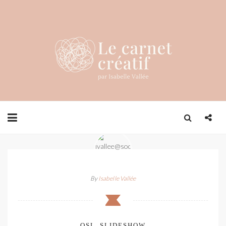
By
Isabelle Vallée
OSL_SLIDESHOW