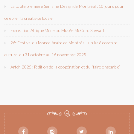
La toute première Semaine Design de Montréal : 10 jours pour
célébrer la créativité locale
Exposition Afrique Mode au Musée McCord Stewart
26ᵉ Festival du Monde Arabe de Montréal : un kaléidoscope
culturel du 31 octobre au 16 novembre 2025
Artch 2025 : l’édition de la coopération et du “faire ensemble”