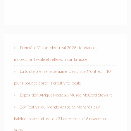
Première Vision Montréal 2026 : tendances,
innovation textile et réflexion sur la mode
La toute première Semaine Design de Montréal : 10
jours pour célébrer la créativité locale
Exposition Afrique Mode au Musée McCord Stewart
26ᵉ Festival du Monde Arabe de Montréal : un
kaléidoscope culturel du 31 octobre au 16 novembre
2025