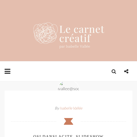
By
Isabelle Vallée
OSLDANSLACITE_SLIDESHOW