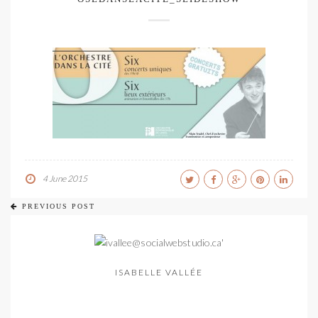
4 June 2015
PREVIOUS POST
ISABELLE VALLÉE