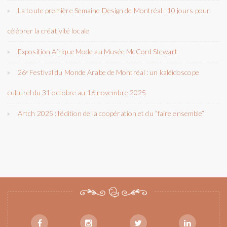
La toute première Semaine Design de Montréal : 10 jours pour
célébrer la créativité locale
Exposition Afrique Mode au Musée McCord Stewart
26ᵉ Festival du Monde Arabe de Montréal : un kaléidoscope
culturel du 31 octobre au 16 novembre 2025
Artch 2025 : l’édition de la coopération et du “faire ensemble”