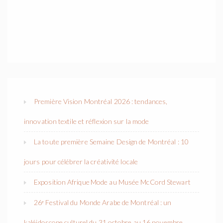
Première Vision Montréal 2026 : tendances,
innovation textile et réflexion sur la mode
La toute première Semaine Design de Montréal : 10
jours pour célébrer la créativité locale
Exposition Afrique Mode au Musée McCord Stewart
26ᵉ Festival du Monde Arabe de Montréal : un
kaléidoscope culturel du 31 octobre au 16 novembre