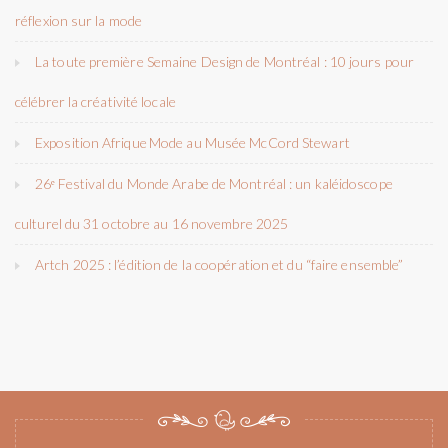
réflexion sur la mode
La toute première Semaine Design de Montréal : 10 jours pour
célébrer la créativité locale
Exposition Afrique Mode au Musée McCord Stewart
26ᵉ Festival du Monde Arabe de Montréal : un kaléidoscope
culturel du 31 octobre au 16 novembre 2025
Artch 2025 : l’édition de la coopération et du “faire ensemble”