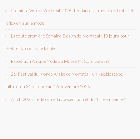
Première Vision Montréal 2026 : tendances, innovation textile et
réflexion sur la mode
La toute première Semaine Design de Montréal : 10 jours pour
célébrer la créativité locale
Exposition Afrique Mode au Musée McCord Stewart
26ᵉ Festival du Monde Arabe de Montréal : un kaléidoscope
culturel du 31 octobre au 16 novembre 2025
Artch 2025 : l’édition de la coopération et du “faire ensemble”