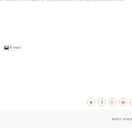
E-mail
NEXT POS