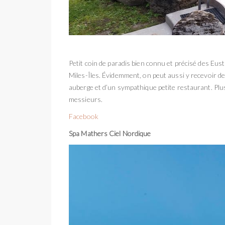
Petit coin de paradis bien connu et précisé des Eus
Miles-Îles. Évidemment, on peut aussi y recevoir d
auberge et d’un sympathique petite restaurant. Plu
messieurs.
Facebook
Spa Mathers Ciel Nordique