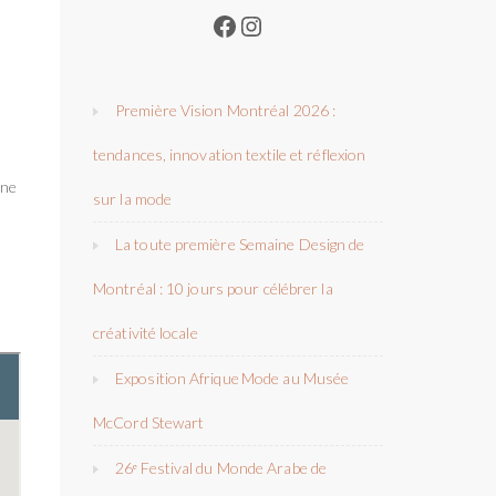
Facebook
Instagram
Première Vision Montréal 2026 :
tendances, innovation textile et réflexion
une
sur la mode
La toute première Semaine Design de
Montréal : 10 jours pour célébrer la
créativité locale
Exposition Afrique Mode au Musée
McCord Stewart
26ᵉ Festival du Monde Arabe de