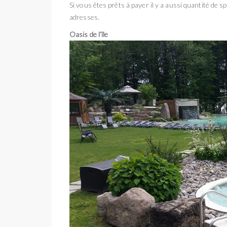
Si vous êtes prêts à payer il y a aussi quantité de 
adresses.
Oasis de l’île