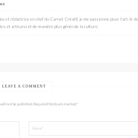
 ME
ce et rédactrice en chef du Carnet Créatif, je me passionne pour l'art, le de
stes et artisans et de manière plus générale la culture.
LEAVE A COMMENT
will not be published. Required fields are marked *