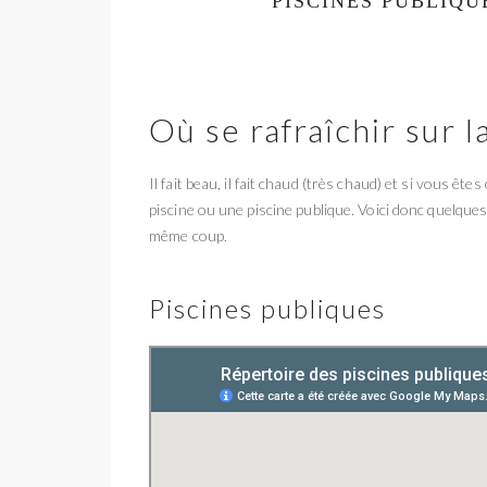
PISCINES PUBLIQU
Où se rafraîchir sur l
Il fait beau, il fait chaud (très chaud) et si vous 
piscine ou une piscine publique. Voici donc quelques
même coup.
Piscines publiques