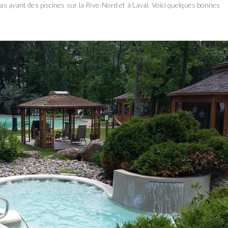
spas ayant des piscines sur la Rive-Nord et à Laval. Voici quelques bonnes