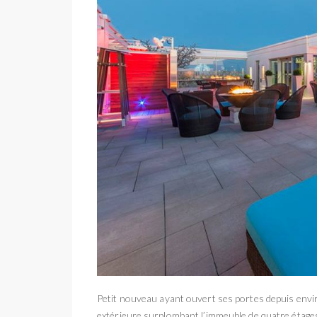
Petit nouveau ayant ouvert ses portes depuis envi
extérieure surplombant l’immeuble de quatre étages