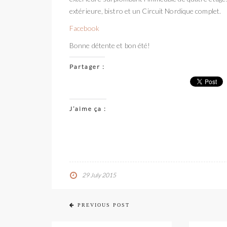
extérieure, bistro et un Circuit Nordique complet.
Facebook
Bonne détente et bon été!
Partager :
J’aime ça :
29 July 2015
PREVIOUS POST