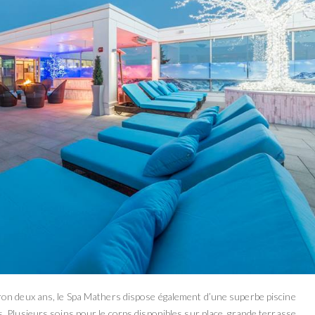
ron deux ans, le Spa Mathers dispose également d’une superbe piscine
. Plusieurs soins pour le corps disponibles sur place, grande terrasse