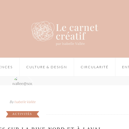
IENCES
CULTURE & DESIGN
CIRCULARITÉ
EN
By
Isabelle Vallée
ACTIVITÉS