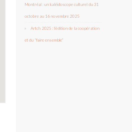
Montréal : un kaléidoscope culturel du 31
octobre au 16 novembre 2025
Artch 2025 : l’édition de la coopération
et du “faire ensemble”