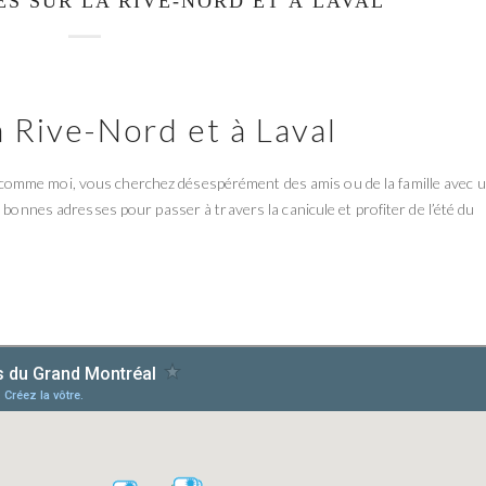
ES SUR LA RIVE-NORD ET À LAVAL
a Rive-Nord et à Laval
êtes comme moi, vous cherchez désespérément des amis ou de la famille avec 
 bonnes adresses pour passer à travers la canicule et profiter de l’été du