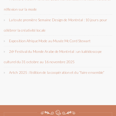
réflexion sur la mode
La toute première Semaine Design de Montréal : 10 jours pour
célébrer la créativité locale
Exposition Afrique Mode au Musée McCord Stewart
26ᵉ Festival du Monde Arabe de Montréal : un kaléidoscope
culturel du 31 octobre au 16 novembre 2025
Artch 2025 : l’édition de la coopération et du “faire ensemble”