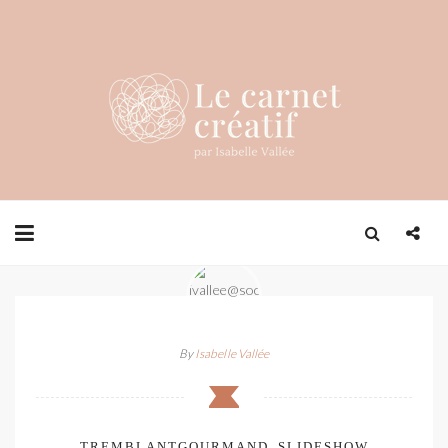
By
Isabelle Vallée
TREMBLANTGOURMAND_SLIDESHOW