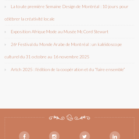
La toute première Semaine Design de Montréal : 10 jours pour
célébrer la créativité locale
Exposition Afrique Mode au Musée McCord Stewart
26ᵉ Festival du Monde Arabe de Montréal : un kaléidoscope
culturel du 31 octobre au 16 novembre 2025
Artch 2025 : l’édition de la coopération et du “faire ensemble”