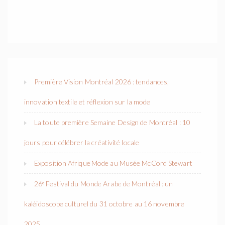
Première Vision Montréal 2026 : tendances,
innovation textile et réflexion sur la mode
La toute première Semaine Design de Montréal : 10
jours pour célébrer la créativité locale
Exposition Afrique Mode au Musée McCord Stewart
26ᵉ Festival du Monde Arabe de Montréal : un
kaléidoscope culturel du 31 octobre au 16 novembre
2025