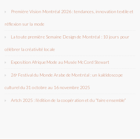
Première Vision Montréal 2026 : tendances, innovation textile et
réflexion sur la mode
La toute première Semaine Design de Montréal : 10 jours pour
célébrer la créativité locale
Exposition Afrique Mode au Musée McCord Stewart
26ᵉ Festival du Monde Arabe de Montréal : un kaléidoscope
culturel du 31 octobre au 16 novembre 2025
Artch 2025 : l’édition de la coopération et du “faire ensemble”