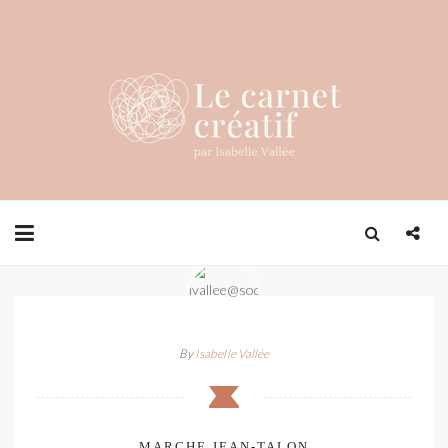
By
Isabelle Vallée
MARCHE JEAN-TALON