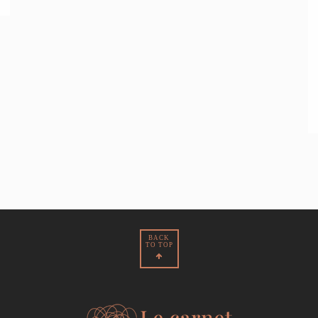
BACK
TO TOP