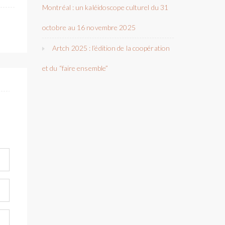
Montréal : un kaléidoscope culturel du 31
octobre au 16 novembre 2025
Artch 2025 : l’édition de la coopération
et du “faire ensemble”