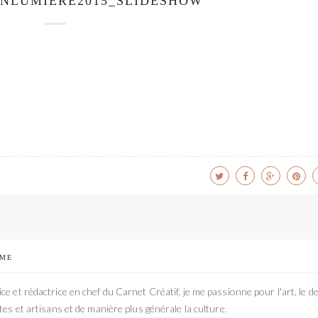
NLUMIERE2015_SLIDESHOW
 ME
ce et rédactrice en chef du Carnet Créatif, je me passionne pour l'art, le de
stes et artisans et de manière plus générale la culture.