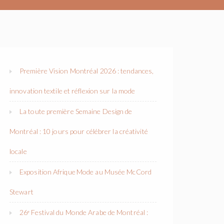
Première Vision Montréal 2026 : tendances,
innovation textile et réflexion sur la mode
La toute première Semaine Design de
Montréal : 10 jours pour célébrer la créativité
locale
Exposition Afrique Mode au Musée McCord
Stewart
26ᵉ Festival du Monde Arabe de Montréal :