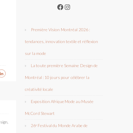
Facebook
Instagram
Première Vision Montréal 2026 :
tendances, innovation textile et réflexion
sur la mode
La toute première Semaine Design de
Montréal : 10 jours pour célébrer la
créativité locale
Exposition Afrique Mode au Musée
McCord Stewart
sign,
26ᵉ Festival du Monde Arabe de