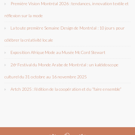
Première Vision Montréal 2026 : tendances, innovation textile et
réflexion sur la mode
La toute première Semaine Design de Montréal : 10 jours pour
célébrer la créativité locale
Exposition Afrique Mode au Musée McCord Stewart
26ᵉ Festival du Monde Arabe de Montréal : un kaléidoscope
culturel du 31 octobre au 16 novembre 2025
Artch 2025 : l’édition de la coopération et du “faire ensemble”