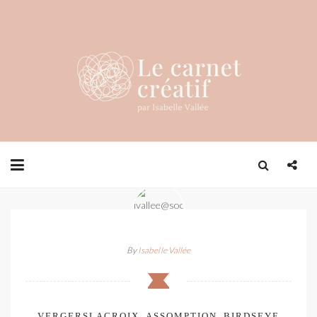
By
Isabelle Vallée
VERGERSLACROIX_ASSOMPTION_BIRDSEYE