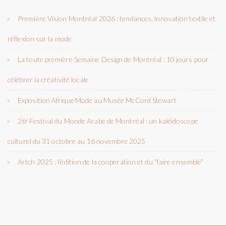
Première Vision Montréal 2026 : tendances, innovation textile et
réflexion sur la mode
La toute première Semaine Design de Montréal : 10 jours pour
célébrer la créativité locale
Exposition Afrique Mode au Musée McCord Stewart
26ᵉ Festival du Monde Arabe de Montréal : un kaléidoscope
culturel du 31 octobre au 16 novembre 2025
Artch 2025 : l’édition de la coopération et du “faire ensemble”