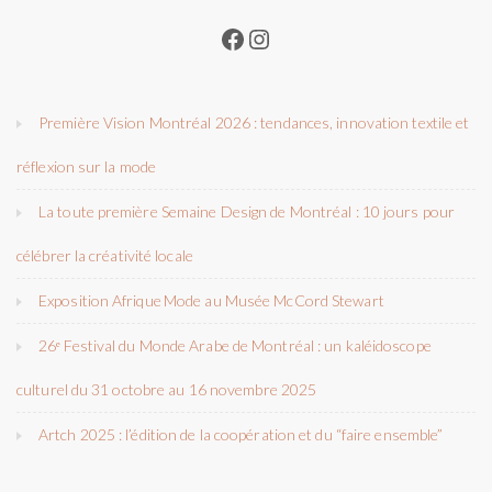
Facebook
Instagram
Première Vision Montréal 2026 : tendances, innovation textile et
réflexion sur la mode
La toute première Semaine Design de Montréal : 10 jours pour
célébrer la créativité locale
Exposition Afrique Mode au Musée McCord Stewart
26ᵉ Festival du Monde Arabe de Montréal : un kaléidoscope
culturel du 31 octobre au 16 novembre 2025
Artch 2025 : l’édition de la coopération et du “faire ensemble”