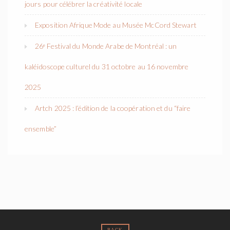
jours pour célébrer la créativité locale
Exposition Afrique Mode au Musée McCord Stewart
26ᵉ Festival du Monde Arabe de Montréal : un
kaléidoscope culturel du 31 octobre au 16 novembre
2025
Artch 2025 : l’édition de la coopération et du “faire
ensemble”