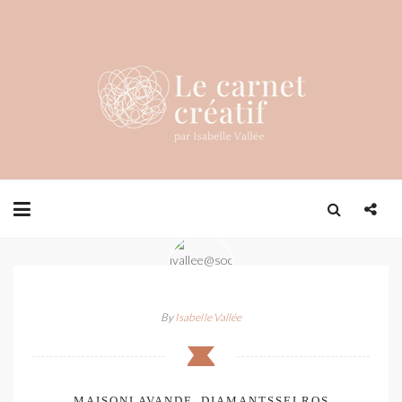
By
Isabelle Vallée
MAISONLAVANDE_DIAMANTSSELROS