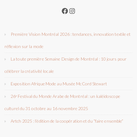
Facebook
Instagram
Première Vision Montréal 2026 : tendances, innovation textile et
réflexion sur la mode
La toute première Semaine Design de Montréal : 10 jours pour
célébrer la créativité locale
Exposition Afrique Mode au Musée McCord Stewart
26ᵉ Festival du Monde Arabe de Montréal : un kaléidoscope
culturel du 31 octobre au 16 novembre 2025
Artch 2025 : l’édition de la coopération et du “faire ensemble”