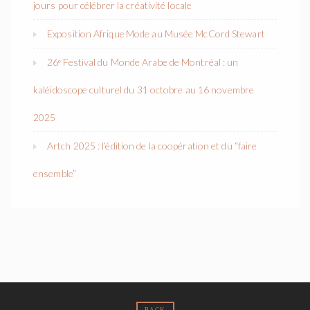
jours pour célébrer la créativité locale
Exposition Afrique Mode au Musée McCord Stewart
26ᵉ Festival du Monde Arabe de Montréal : un
kaléidoscope culturel du 31 octobre au 16 novembre
2025
Artch 2025 : l’édition de la coopération et du “faire
ensemble”