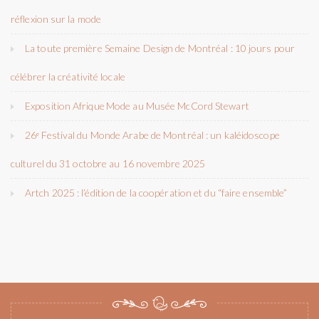
réflexion sur la mode
La toute première Semaine Design de Montréal : 10 jours pour
célébrer la créativité locale
Exposition Afrique Mode au Musée McCord Stewart
26ᵉ Festival du Monde Arabe de Montréal : un kaléidoscope
culturel du 31 octobre au 16 novembre 2025
Artch 2025 : l’édition de la coopération et du “faire ensemble”