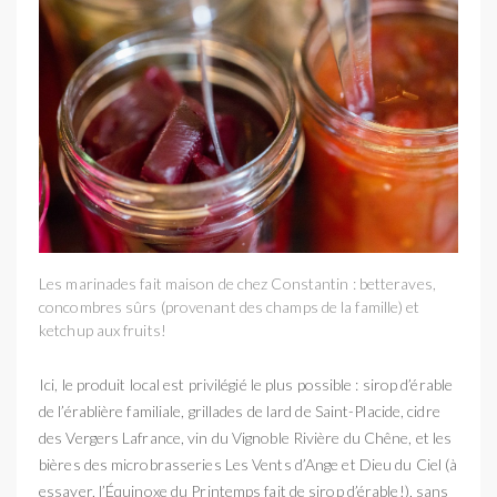
Les marinades fait maison de chez Constantin : betteraves,
concombres sûrs (provenant des champs de la famille) et
ketchup aux fruits!
Ici, le produit local est privilégié le plus possible : sirop d’érable
de l’érablière familiale, grillades de lard de Saint-Placide, cidre
des Vergers Lafrance, vin du Vignoble Rivière du Chêne, et les
bières des microbrasseries Les Vents d’Ange et Dieu du Ciel (à
essayer, l’Équinoxe du Printemps fait de sirop d’érable!), sans