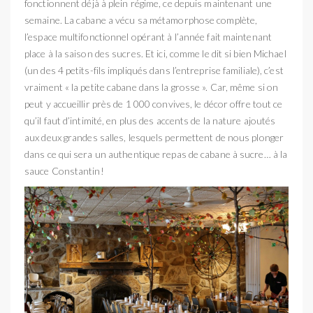
fonctionnent déjà à plein régime, ce depuis maintenant une
semaine. La cabane a vécu sa métamorphose complète,
l’espace multifonctionnel opérant à l’année fait maintenant
place à la saison des sucres. Et ici, comme le dit si bien Michael
(un des 4 petits-fils impliqués dans l’entreprise familiale), c’est
vraiment « la petite cabane dans la grosse ». Car, même si on
peut y accueillir près de 1 000 convives, le décor offre tout ce
qu’il faut d’intimité, en plus des accents de la nature ajoutés
aux deux grandes salles, lesquels permettent de nous plonger
dans ce qui sera un authentique repas de cabane à sucre… à la
sauce Constantin!