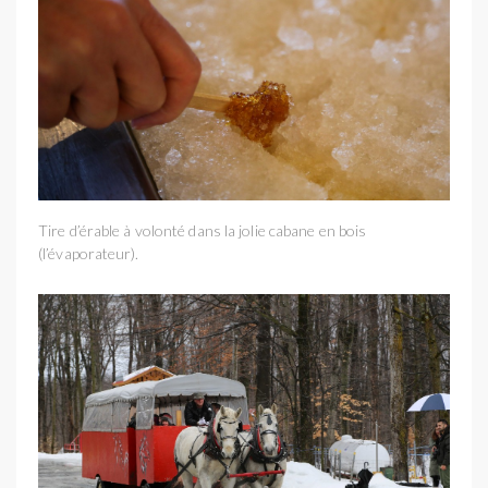
Tire d’érable à volonté dans la jolie cabane en bois
(l’évaporateur).