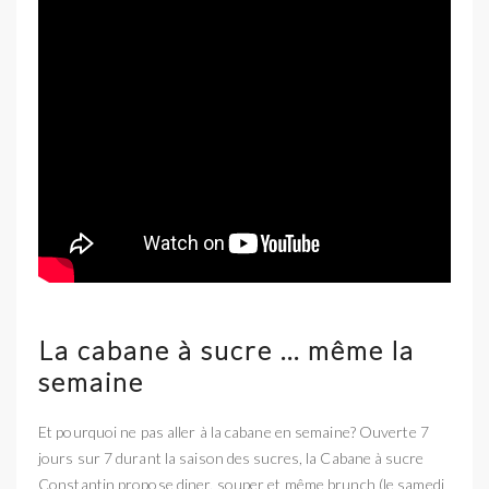
La cabane à sucre … même la
semaine
Et pourquoi ne pas aller à la cabane en semaine? Ouverte 7
jours sur 7 durant la saison des sucres, la Cabane à sucre
Constantin propose diner, souper et même brunch (le samedi