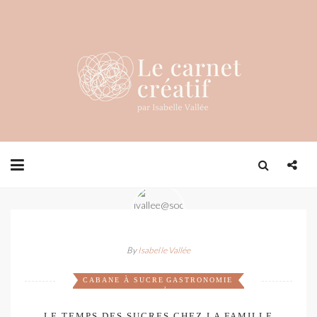
By
Isabelle Vallée
CABANE À SUCRE
GASTRONOMIE
,
LE TEMPS DES SUCRES CHEZ LA FAMILLE