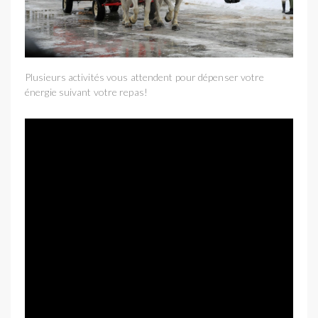
Plusieurs activités vous attendent pour dépenser votre
énergie suivant votre repas!