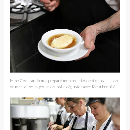
Mme Constantin m’a préparé mon premier oeuf dans le sirop
de ma vie! Vous pouvez aussi le déguster avec l’oeuf brouillé.