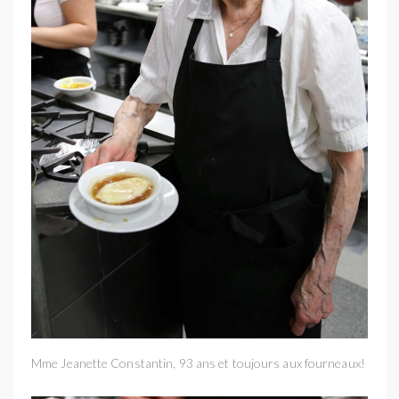
Mme Jeanette Constantin, 93 ans et toujours aux fourneaux!