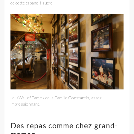
de cette cabane à sucre.
Le »Wall of Fame » de la Famille Constantin, assez
impressionnant!
Des repas comme chez grand-