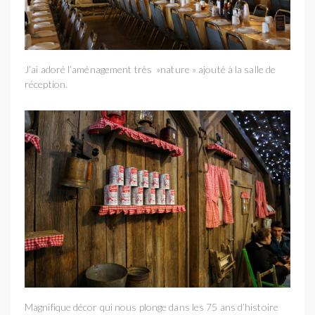
J’ai adoré l’aménagement très »nature » ajouté à la salle de
réception.
Magnifique décor qui nous plonge dans les 75 ans d’histoire