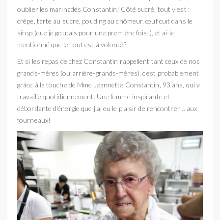
oublier les marinades Constantin! Côté sucré, tout y est :
crêpe, tarte au sucre, pouding au chômeur, œuf cuit dans le
sirop (que je goutais pour une première fois!), et ai-je
mentionné que le tout est à volonté?
Et si les repas de chez Constantin rappellent tant ceux de nos
grands-mères (ou arrière-grands-mères), c’est probablement
grâce à la touche de Mme Jeannette Constantin, 93 ans, qui y
travaille quotidiennement. Une femme inspirante et
débordante d’énergie que j’ai eu le plaisir de rencontrer… aux
fourneaux!