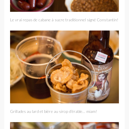
Le vrai repas de cabane à sucre traditionnel signé Constantin!
Grillades au lard et bière au sirop d’érable… miam!