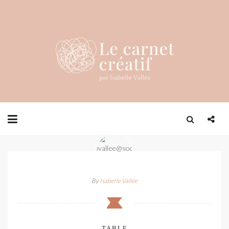
By
Isabelle Vallée
TABLE