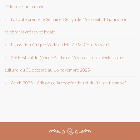
réflexion sur la mode
La toute première Semaine Design de Montréal : 10 jours pour
célébrer la créativité locale
Exposition Afrique Mode au Musée McCord Stewart
26ᵉ Festival du Monde Arabe de Montréal : un kaléidoscope
culturel du 31 octobre au 16 novembre 2025
Artch 2025 : l’édition de la coopération et du “faire ensemble”