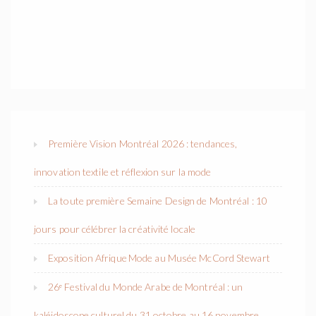
Première Vision Montréal 2026 : tendances,
innovation textile et réflexion sur la mode
La toute première Semaine Design de Montréal : 10
jours pour célébrer la créativité locale
Exposition Afrique Mode au Musée McCord Stewart
26ᵉ Festival du Monde Arabe de Montréal : un
kaléidoscope culturel du 31 octobre au 16 novembre