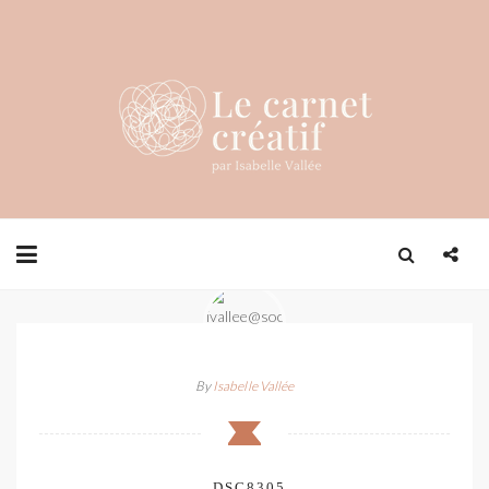
By
Isabelle Vallée
_DSC8305