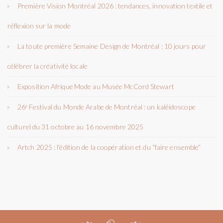
Première Vision Montréal 2026 : tendances, innovation textile et
réflexion sur la mode
La toute première Semaine Design de Montréal : 10 jours pour
célébrer la créativité locale
Exposition Afrique Mode au Musée McCord Stewart
26ᵉ Festival du Monde Arabe de Montréal : un kaléidoscope
culturel du 31 octobre au 16 novembre 2025
Artch 2025 : l’édition de la coopération et du “faire ensemble”