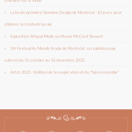
réflexion sur la mode
La toute première Semaine Design de Montréal : 10 jours pour
célébrer la créativité locale
Exposition Afrique Mode au Musée McCord Stewart
26ᵉ Festival du Monde Arabe de Montréal : un kaléidoscope
culturel du 31 octobre au 16 novembre 2025
Artch 2025 : l’édition de la coopération et du “faire ensemble”