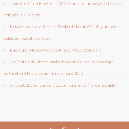
Première Vision Montréal 2026 : tendances, innovation textile et
réflexion sur la mode
La toute première Semaine Design de Montréal : 10 jours pour
célébrer la créativité locale
Exposition Afrique Mode au Musée McCord Stewart
26ᵉ Festival du Monde Arabe de Montréal : un kaléidoscope
culturel du 31 octobre au 16 novembre 2025
Artch 2025 : l’édition de la coopération et du “faire ensemble”