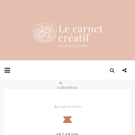
By
Isabelle Vallée
4R7A9306