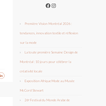
Facebook
Instagram
Première Vision Montréal 2026 :
tendances, innovation textile et réflexion
sur la mode
La toute première Semaine Design de
Montréal : 10 jours pour célébrer la
créativité locale
Exposition Afrique Mode au Musée
McCord Stewart
26ᵉ Festival du Monde Arabe de