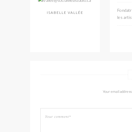
Fondatri
ISABELLE VALLÉE
les arti
Your email address 