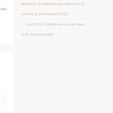
Montréal : un kaléidoscope culturel du 31
sign,
octobre au 16 novembre 2025
Artch 2025 : l’édition de la coopération
et du “faire ensemble”