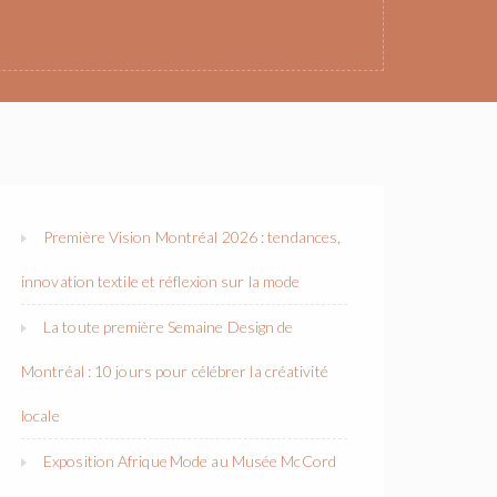
Première Vision Montréal 2026 : tendances,
innovation textile et réflexion sur la mode
La toute première Semaine Design de
Montréal : 10 jours pour célébrer la créativité
locale
Exposition Afrique Mode au Musée McCord