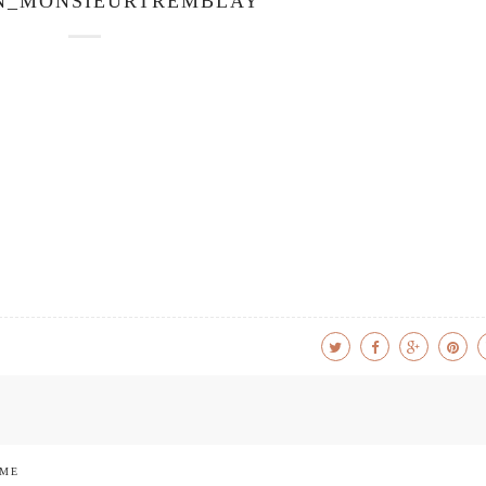
N_MONSIEURTREMBLAY
 ME